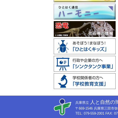
人と自然の
兵庫県立
〒669-1546 兵庫県三田
TEL: 079-559-2001 FAX: 07