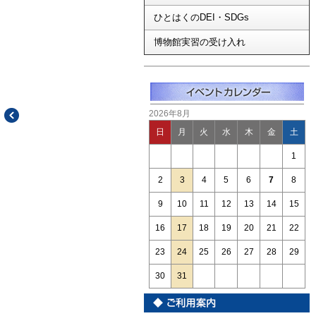
ひとはくのDEI・SDGs
博物館実習の受け入れ
2026年8月
日
月
火
水
木
金
土
1
2
3
4
5
6
7
8
9
10
11
12
13
14
15
16
17
18
19
20
21
22
23
24
25
26
27
28
29
30
31