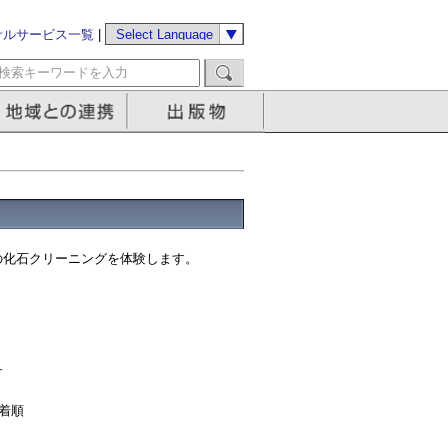
サルサービス一覧
|
の化石クリーニングを体験します。
す
先着順