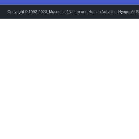
Copyright © 1992-2023, Museum of Nature and Human Activities, Hyogo, All R