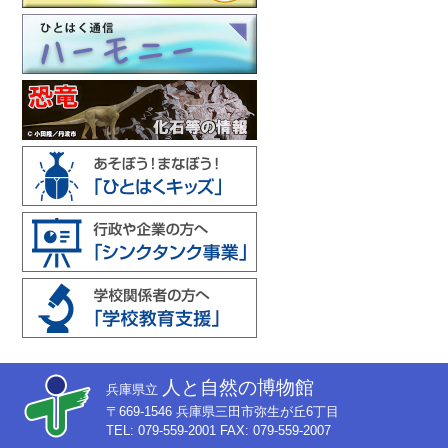
人と自然の博物館
兵庫県立
〒669-1546 兵庫県三田市弥生が丘6丁目
TEL: 079-559-2001 FAX: 079-559-2007