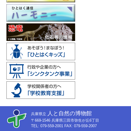
人と自然の博物館
兵庫県立
〒669-1546 兵庫県三田市弥生が丘6丁目
TEL: 079-559-2001 FAX: 079-559-2007