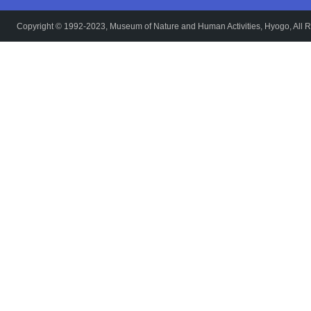
Copyright © 1992-2023, Museum of Nature and Human Activities, Hyogo, All R