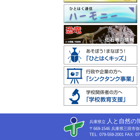
人と自然の
兵庫県立
〒669-1546 兵庫県三田
TEL: 079-559-2001 FAX: 07