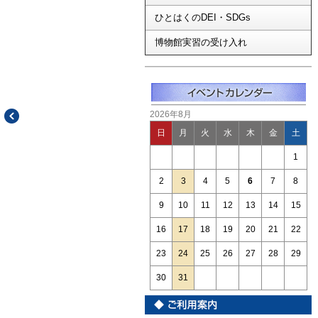
ひとはくのDEI・SDGs
博物館実習の受け入れ
2026年8月
日
月
火
水
木
金
土
1
2
3
4
5
6
7
8
9
10
11
12
13
14
15
16
17
18
19
20
21
22
23
24
25
26
27
28
29
30
31