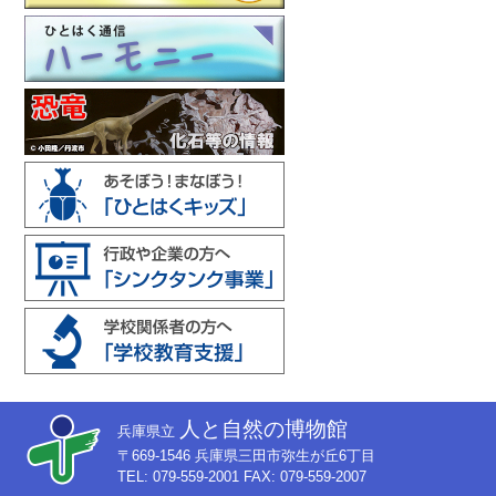
人と自然の博物館
兵庫県立
〒669-1546 兵庫県三田市弥生が丘6丁目
TEL: 079-559-2001 FAX: 079-559-2007