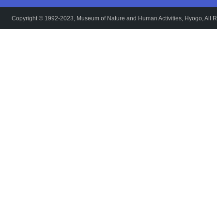
Copyright © 1992-2023, Museum of Nature and Human Activities, Hyogo, All R