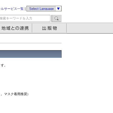
サルサービス一覧
|
ます。
と。マスク着用推奨）