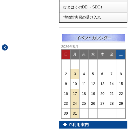
ひとはくのDEI・SDGs
博物館実習の受け入れ
2026年8月
日
月
火
水
木
金
土
1
2
3
4
5
6
7
8
9
10
11
12
13
14
15
16
17
18
19
20
21
22
23
24
25
26
27
28
29
30
31