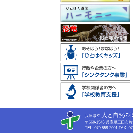
人と自然の
兵庫県立
〒669-1546 兵庫県三田
TEL: 079-559-2001 FAX: 07