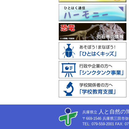
人と自然の
兵庫県立
〒669-1546 兵庫県三田
TEL: 079-559-2001 FAX: 07