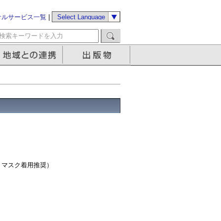
サルサービス一覧
|
。マスク着用推奨）