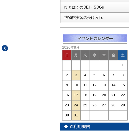
ひとはくのDEI・SDGs
博物館実習の受け入れ
2026年8月
日
月
火
水
木
金
土
1
2
3
4
5
6
7
8
9
10
11
12
13
14
15
16
17
18
19
20
21
22
23
24
25
26
27
28
29
30
31