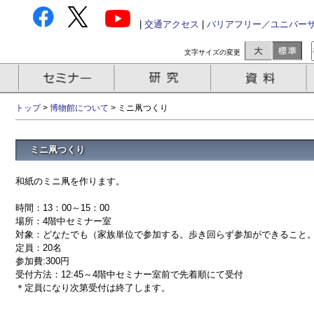
|
交通アクセス
|
バリアフリー／ユニバー
文字サイズの変更
トップ
>
博物館について
> ミニ凧つくり
ミニ凧つくり
和紙のミニ凧を作ります。
時間：13：00～15：00
場所：4階中セミナー室
対象：どなたでも（家族単位で参加する。歩き回らず参加ができること
定員：20名
参加費:300円
受付方法：12:45～4階中セミナー室前で先着順にて受付
＊定員になり次第受付は終了します。