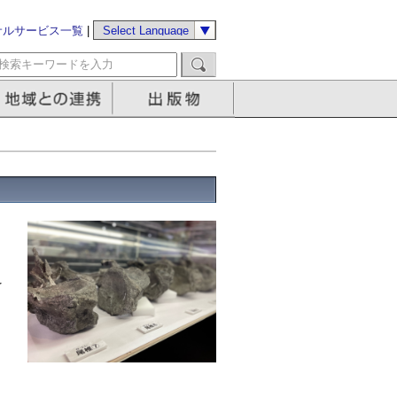
サルサービス一覧
|
を