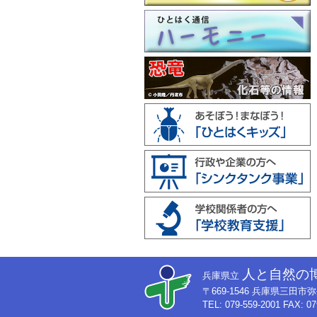
人と自然の
兵庫県立
〒669-1546 兵庫県三田
TEL: 079-559-2001 FAX: 07