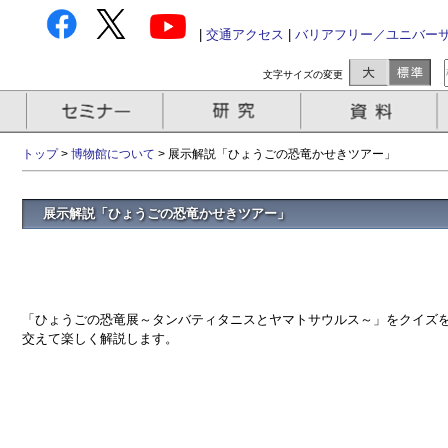
|
交通アクセス
|
バリアフリー／ユニバー
文字サイズの変更
トップ
>
博物館について
> 展示解説「ひょうごの恐竜かせきツアー」
展示解説「ひょうごの恐竜かせきツアー」
「ひょうごの恐竜展～タンバティタニスとヤマトサウルス～」をクイズ
交えて楽しく解説します。