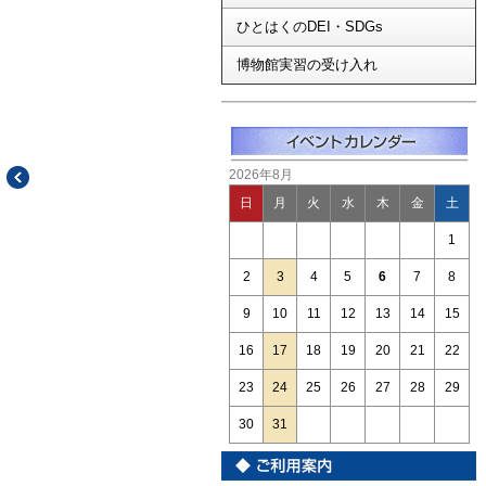
ひとはくのDEI・SDGs
博物館実習の受け入れ
2026年8月
日
月
火
水
木
金
土
1
2
3
4
5
6
7
8
9
10
11
12
13
14
15
16
17
18
19
20
21
22
23
24
25
26
27
28
29
30
31