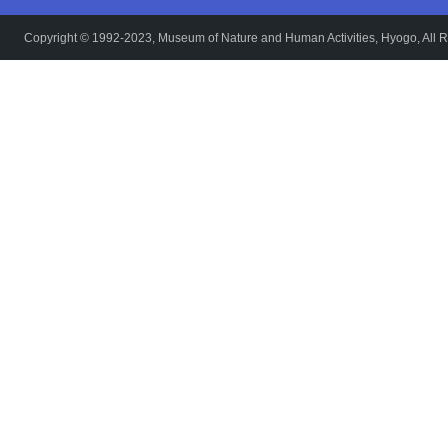
Copyright © 1992-2023, Museum of Nature and Human Activities, Hyogo, All R