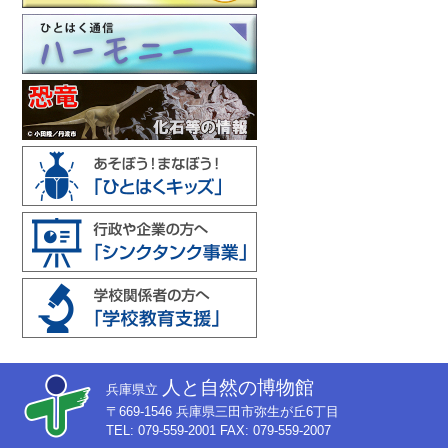
人と自然の博物館
兵庫県立
〒669-1546 兵庫県三田市弥生が丘6丁目
TEL: 079-559-2001 FAX: 079-559-2007