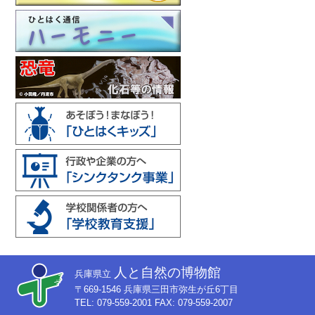
人と自然の博物館
兵庫県立
〒669-1546 兵庫県三田市弥生が丘6丁目
TEL: 079-559-2001 FAX: 079-559-2007