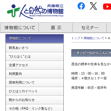
博物館について
トップ
>
博物館について
> 
館長あいさつ
キッピー山からこんに
"ひとはく"とは
昆虫の標本や生体を見なが
交通アクセス
時間：13：00～16：00
利用案内
場所：４階大セミナー室
団体利用について
推奨年齢：幼児～低学年
ひとはくのイベント
館からのお知らせ
その他（FAQ・リンク集など）