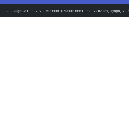
Copyright © 1992-2023, Museum of Nature and Human Activities, Hyogo, All R