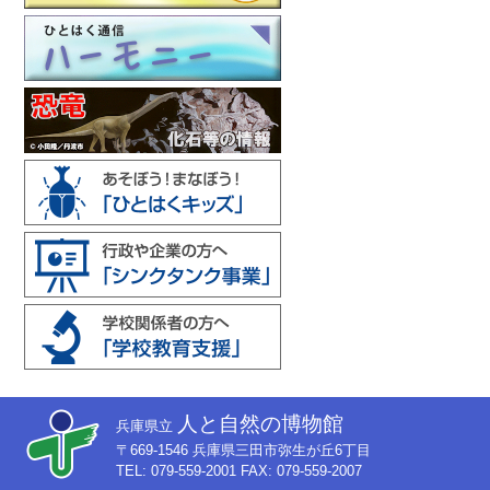
人と自然の博物館
兵庫県立
〒669-1546 兵庫県三田市弥生が丘6丁目
TEL: 079-559-2001 FAX: 079-559-2007