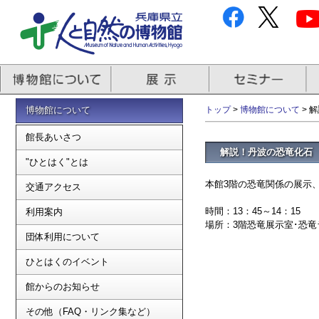
博物館について
トップ
>
博物館について
> 
館長あいさつ
解説！丹波の恐竜化石
"ひとはく"とは
本館3階の恐竜関係の展示
交通アクセス
時間：13：45～14：15
利用案内
場所：3階恐竜展示室･恐竜
団体利用について
ひとはくのイベント
館からのお知らせ
その他（FAQ・リンク集など）