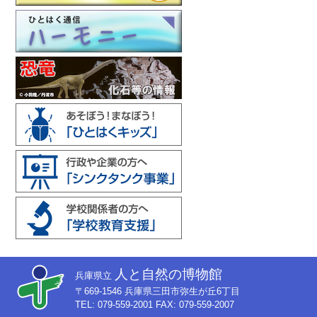
人と自然の博物館
兵庫県立
〒669-1546 兵庫県三田市弥生が丘6丁目
TEL: 079-559-2001 FAX: 079-559-2007