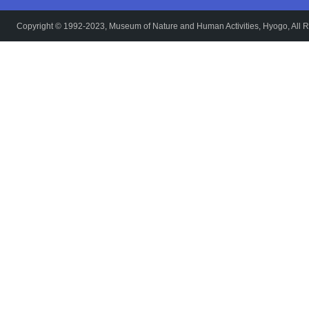
Copyright © 1992-2023, Museum of Nature and Human Activities, Hyogo, All R