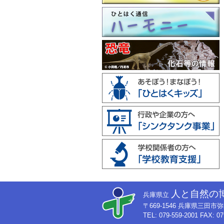
人と自然の
兵庫県立
〒669-1546 兵庫県三田
TEL: 079-559-2001 FAX: 07