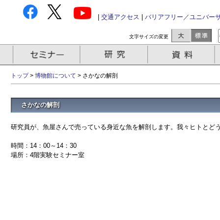
|
交通アクセス
|
バリアフリー／ユニバー
文字サイズの変更
トップ
>
博物館について
> さかなの解剖
さかなの解剖
研究員が、魚屋さんで売っている身近な魚を解剖します。我々ヒトとど
時間：14：00～14：30
場所：4階実験セミナー室