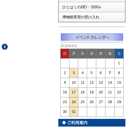
ひとはくのDEI・SDGs
博物館実習の受け入れ
2026年8月
日
月
火
水
木
金
土
1
2
3
4
5
6
7
8
9
10
11
12
13
14
15
16
17
18
19
20
21
22
23
24
25
26
27
28
29
30
31