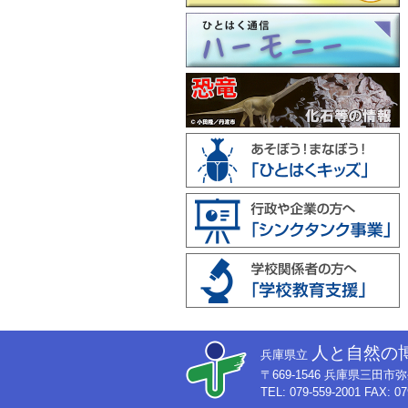
人と自然の
兵庫県立
〒669-1546 兵庫県三田
TEL: 079-559-2001 FAX: 07