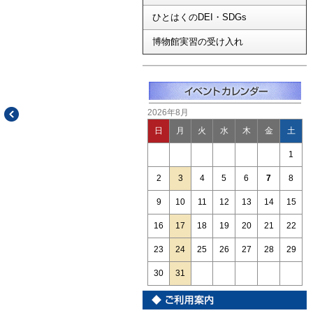
ひとはくのDEI・SDGs
博物館実習の受け入れ
2026年8月
日
月
火
水
木
金
土
1
2
3
4
5
6
7
8
9
10
11
12
13
14
15
16
17
18
19
20
21
22
23
24
25
26
27
28
29
30
31