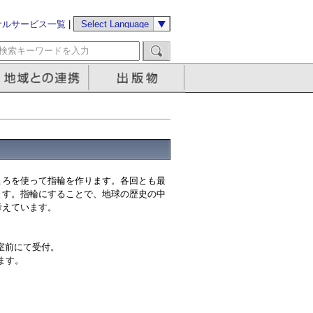
サルサービス一覧
|
ころを使って指輪を作ります。各回とも最
ます。指輪にすることで、地球の歴史の中
考えています。
ー室前にて受付。
行います。