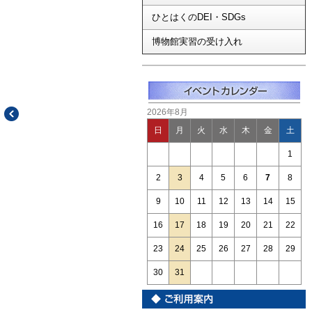
ひとはくのDEI・SDGs
博物館実習の受け入れ
2026年8月
日
月
火
水
木
金
土
1
2
3
4
5
6
7
8
9
10
11
12
13
14
15
16
17
18
19
20
21
22
23
24
25
26
27
28
29
30
31