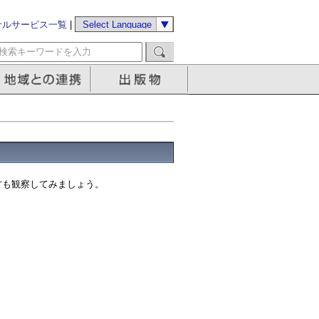
サルサービス一覧
|
方も観察してみましょう。