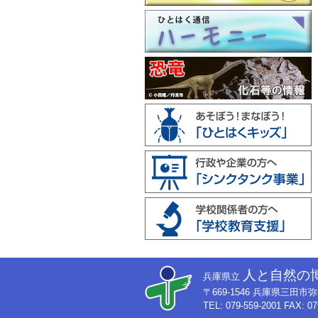
人と自然の
兵庫県立
〒669-1546 兵庫県三田
TEL: 079-559-2001 FAX: 07