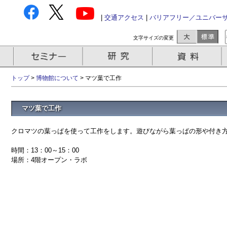
|
交通アクセス
|
バリアフリー／ユニバー
文字サイズの変更
トップ
>
博物館について
> マツ葉で工作
マツ葉で工作
クロマツの葉っぱを使って工作をします。遊びながら葉っぱの形や付き
時間：13：00～15：00
場所：4階オープン・ラボ