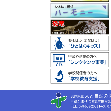
人と自然の
兵庫県立
〒669-1546 兵庫県三田
TEL: 079-559-2001 FAX: 07