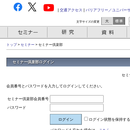
|
交通アクセス
|
バリアフリー／ユニバー
文字サイズの変更
トップ
>
セミナー
> セミナー倶楽部
セミナー倶楽部ログイン
セミ
会員番号とパスワードを入力してログインしてください。
セミナー倶楽部会員番号
パスワード
ログイン状態を保持す