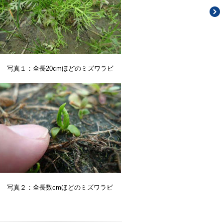
写真１：全長20cmほどのミズワラビ
写真２：全長数cmほどのミズワラビ