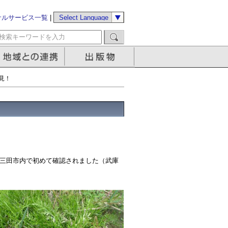
サルサービス一覧
|
見！
、三田市内で初めて確認されました（武庫