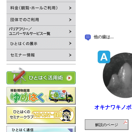
他の歯は...
オキナワキノボ
解説のページ