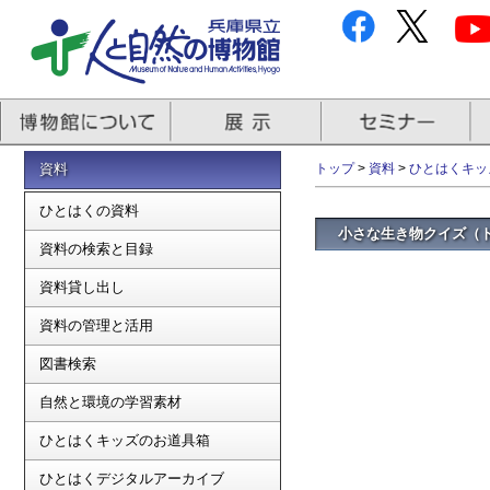
資料
トップ
>
資料
>
ひとはくキッ
ひとはくの資料
小さな生き物クイズ（
資料の検索と目録
資料貸し出し
資料の管理と活用
図書検索
自然と環境の学習素材
ひとはくキッズのお道具箱
ひとはくデジタルアーカイブ