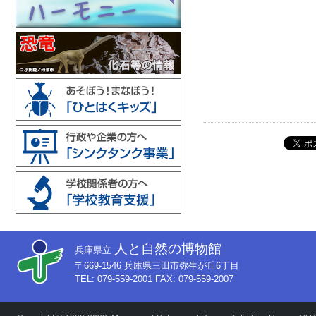
人と自然の博物館
兵庫県立
〒669-1546 兵庫県三田市弥生が丘6丁目
TEL: 079-559-2001 FAX: 079-559-2007