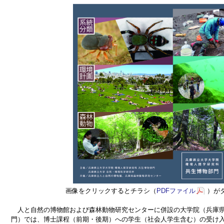
画像をクリックするとチラシ（
PDFファイル
）が
人と自然の博物館および森林動物研究センターに併設の大学院（兵庫県立
門）では、博士課程（前期・後期）への学生（社会人学生含む）の受け入