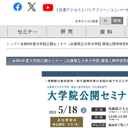
|
交通アクセス
|
バリアフリー／ユニバー
文字サイズの変更
トップ
> 令和6年度大学院公開セミナー（兵庫県立大学大学院 環境人間学研究
令和6年度大学院公開セミナー（兵庫県立大学大学院 環境人間学研究