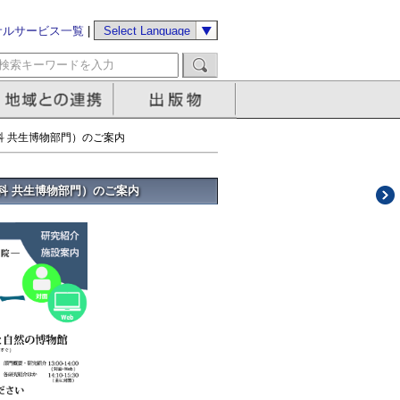
サルサービス一覧
|
科 共生博物部門）のご案内
科 共生博物部門）のご案内