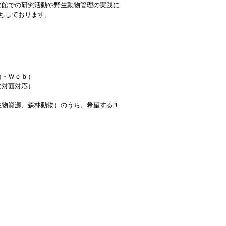
物館での研究活動や野生動物管理の実践に
ちしております。
面・Ｗｅｂ）
対面対応）
物資源、森林動物）のうち、希望する１
。