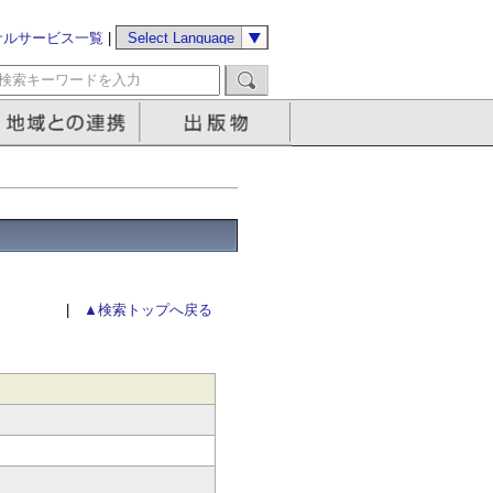
サルサービス一覧
|
|
▲検索トップへ戻る