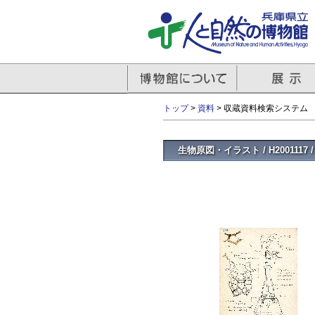
トップ
>
資料
> 収蔵資料検索システム
生物原図・イラスト / H2001117 /