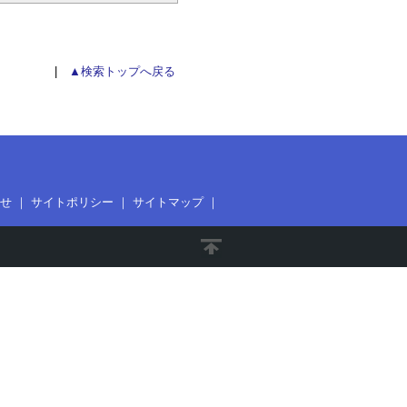
|
▲検索トップへ戻る
せ
｜
サイトポリシー
｜
サイトマップ
｜