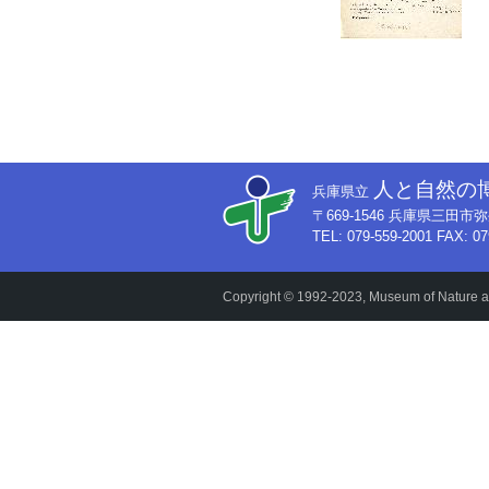
人と自然の
兵庫県立
〒669-1546 兵庫県三田
TEL: 079-559-2001 FAX: 07
Copyright © 1992-2023, Museum of Nature an