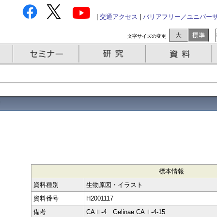
|
交通アクセス
|
バリアフリー／ユニバー
文字サイズの変更
標本情報
資料種別
生物原図・イラスト
資料番号
H2001117
備考
CAⅡ-4 Gelinae CAⅡ-4-15