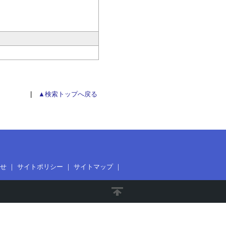
|
▲検索トップへ戻る
せ
｜
サイトポリシー
｜
サイトマップ
｜