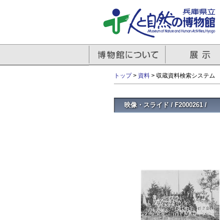
トップ
>
資料
> 収蔵資料検索システム
映像・スライド / F2000261 /