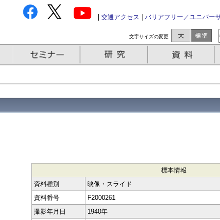
|
交通アクセス
|
バリアフリー／ユニバー
文字サイズの変更
標本情報
資料種別
映像・スライド
資料番号
F2000261
撮影年月日
1940年