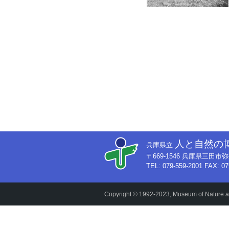
人と自然の
兵庫県立
〒669-1546 兵庫県三田
TEL: 079-559-2001 FAX: 07
Copyright © 1992-2023, Museum of Nature an