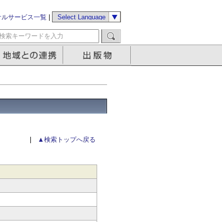
サルサービス一覧
|
|
▲検索トップへ戻る