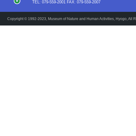
TEL: 079-559-2001 FAX: 079-559-2007
Copyright © 1992-2023, Museum of Nature and Human Activities, Hyogo, All R