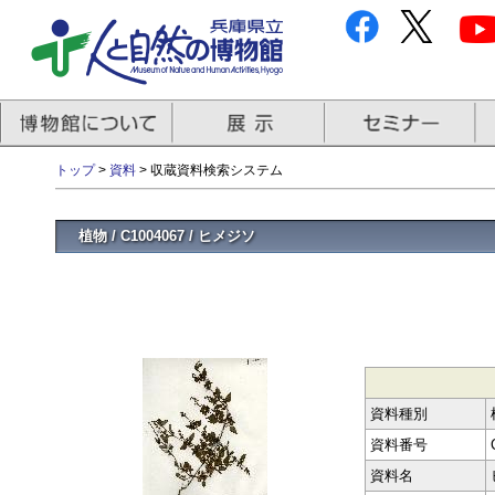
トップ
>
資料
> 収蔵資料検索システム
植物 / C1004067 / ヒメジソ
資料種別
資料番号
資料名