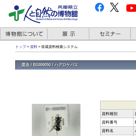
トップ
>
資料
> 収蔵資料検索システム
昆虫 / B1000050 / ハグロケバエ
資料種別
資料番号
資料名