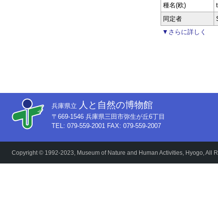
種名(欧)
同定者
▼さらに詳しく
人と自然の博物館
兵庫県立
〒669-1546 兵庫県三田市弥生が丘6丁目
TEL: 079-559-2001 FAX: 079-559-2007
Copyright © 1992-2023, Museum of Nature and Human Activities, Hyogo, All R