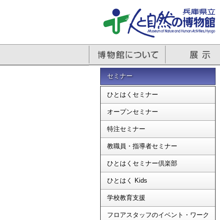
セミナー
ひとはくセミナー
オープンセミナー
特注セミナー
教職員・指導者セミナー
ひとはくセミナー倶楽部
ひとはく Kids
学校教育支援
フロアスタッフのイベント・ワーク