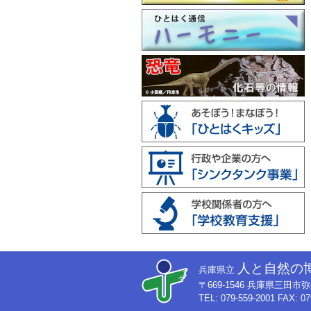
人と自然の
兵庫県立
〒669-1546 兵庫県三田
TEL: 079-559-2001 FAX: 07