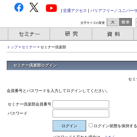
|
交通アクセス
|
バリアフリー／ユニバー
文字サイズの変更
トップ
>
セミナー
> セミナー倶楽部
セミナー倶楽部ログイン
セミ
会員番号とパスワードを入力してログインしてください。
セミナー倶楽部会員番号
パスワード
ログイン状態を保持す