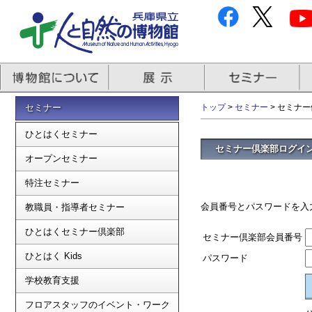
セミナー
トップ
>
セミナー
> セミナ
ひとはくセミナー
セミナー倶楽部ログイ
オープンセミナー
特注セミナー
会員番号とパスワードを入
教職員・指導者セミナー
ひとはくセミナー倶楽部
セミナー倶楽部会員番号
ひとはく Kids
パスワード
学校教育支援
フロアスタッフのイベント・ワーク