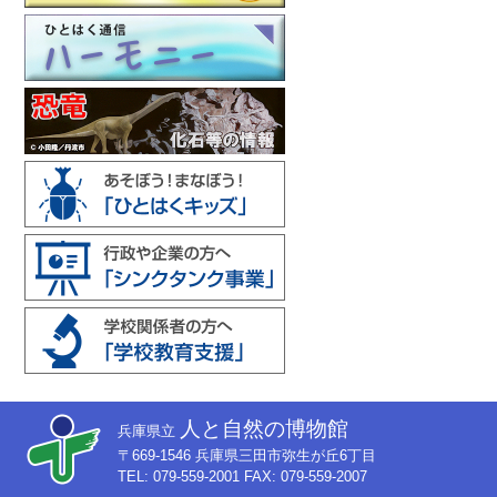
人と自然の博物館
兵庫県立
〒669-1546 兵庫県三田市弥生が丘6丁目
TEL: 079-559-2001 FAX: 079-559-2007