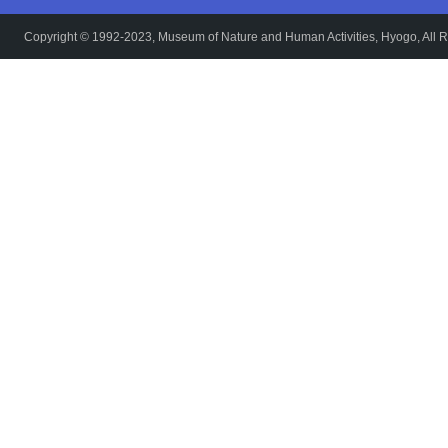
Copyright © 1992-2023, Museum of Nature and Human Activities, Hyogo, All R