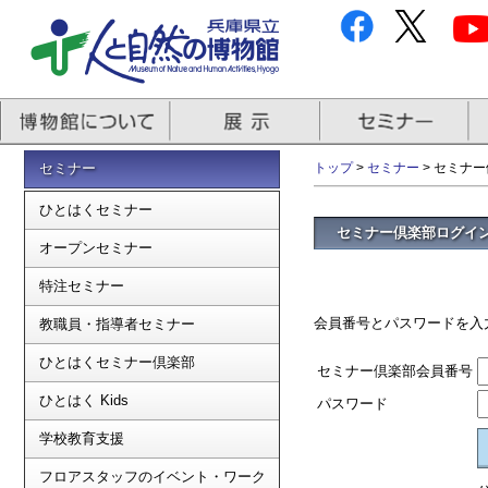
セミナー
トップ
>
セミナー
> セミナ
ひとはくセミナー
セミナー倶楽部ログイ
オープンセミナー
特注セミナー
会員番号とパスワードを入
教職員・指導者セミナー
ひとはくセミナー倶楽部
セミナー倶楽部会員番号
ひとはく Kids
パスワード
学校教育支援
フロアスタッフのイベント・ワーク