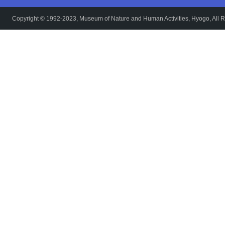
Copyright © 1992-2023, Museum of Nature and Human Activities, Hyogo, All R