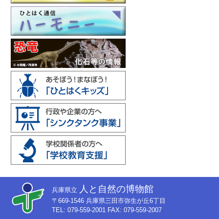
人と自然の博物館
兵庫県立
〒669-1546 兵庫県三田市弥生が丘6丁目
TEL: 079-559-2001 FAX: 079-559-2007