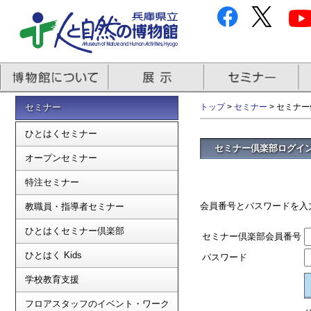
セミナー
トップ
>
セミナー
> セミナ
ひとはくセミナー
セミナー倶楽部ログイ
オープンセミナー
特注セミナー
会員番号とパスワードを入
教職員・指導者セミナー
ひとはくセミナー倶楽部
セミナー倶楽部会員番号
ひとはく Kids
パスワード
学校教育支援
フロアスタッフのイベント・ワーク