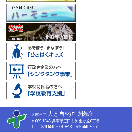
人と自然の博物館
兵庫県立
〒669-1546 兵庫県三田市弥生が丘6丁目
TEL: 079-559-2001 FAX: 079-559-2007