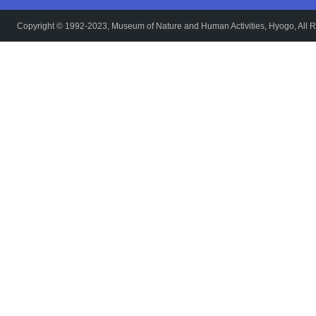
Copyright © 1992-2023, Museum of Nature and Human Activities, Hyogo, All R