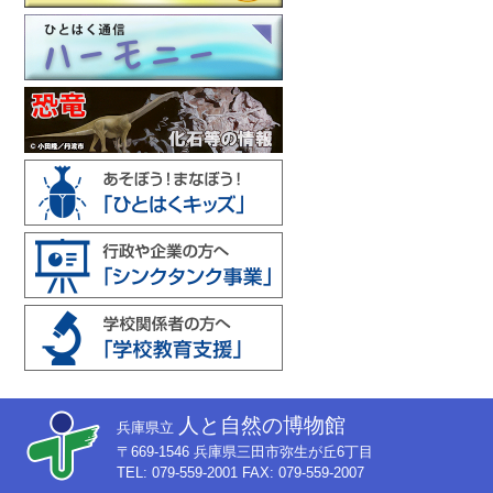
人と自然の博物館
兵庫県立
〒669-1546 兵庫県三田市弥生が丘6丁目
TEL: 079-559-2001 FAX: 079-559-2007