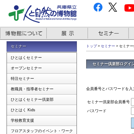
セミナー
トップ
>
セミナー
> セミナ
ひとはくセミナー
セミナー倶楽部ログイ
オープンセミナー
特注セミナー
会員番号とパスワードを入
教職員・指導者セミナー
ひとはくセミナー倶楽部
セミナー倶楽部会員番号
ひとはく Kids
パスワード
学校教育支援
フロアスタッフのイベント・ワーク