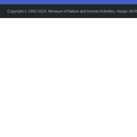
Copyright © 1992-2023, Museum of Nature and Human Activities, Hyogo, All R