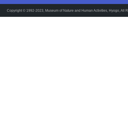
Copyright © 1992-2023, Museum of Nature and Human Activities, Hyogo, All R