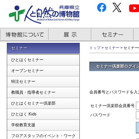
セミナー
トップ
>
セミナー
> セミナ
ひとはくセミナー
セミナー倶楽部ログイ
オープンセミナー
特注セミナー
会員番号とパスワードを入
教職員・指導者セミナー
ひとはくセミナー倶楽部
セミナー倶楽部会員番号
ひとはく Kids
パスワード
学校教育支援
フロアスタッフのイベント・ワーク