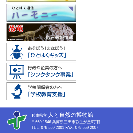
人と自然の博物館
兵庫県立
〒669-1546 兵庫県三田市弥生が丘6丁目
TEL: 079-559-2001 FAX: 079-559-2007