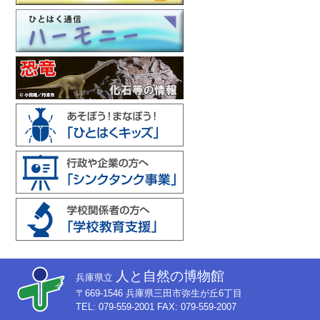
人と自然の博物館
兵庫県立
〒669-1546 兵庫県三田市弥生が丘6丁目
TEL: 079-559-2001 FAX: 079-559-2007