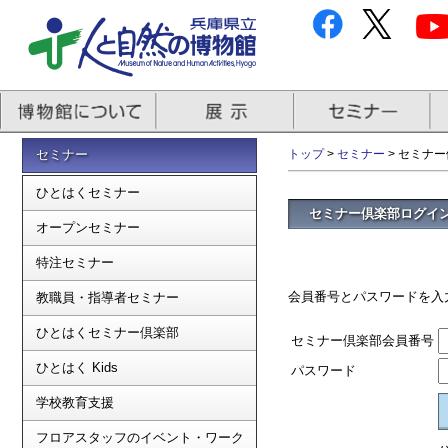
セミナー
トップ
>
セミナー
> セミナ
ひとはくセミナー
セミナー倶楽部ログイ
オープンセミナー
特注セミナー
会員番号とパスワードを入
教職員・指導者セミナー
ひとはくセミナー倶楽部
セミナー倶楽部会員番号
ひとはく Kids
パスワード
学校教育支援
フロアスタッフのイベント・ワーク