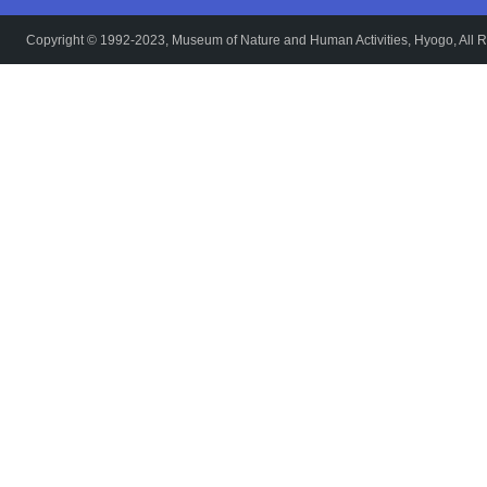
Copyright © 1992-2023, Museum of Nature and Human Activities, Hyogo, All R