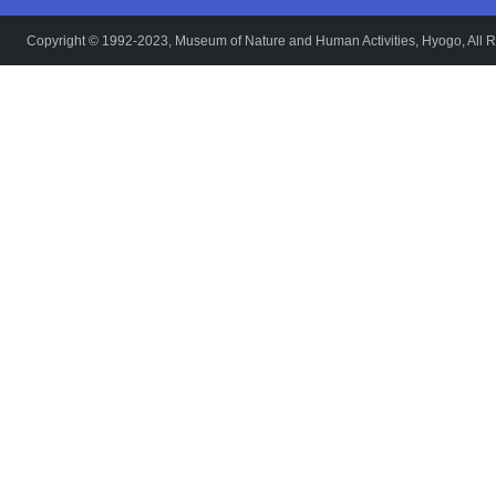
Copyright © 1992-2023, Museum of Nature and Human Activities, Hyogo, All R