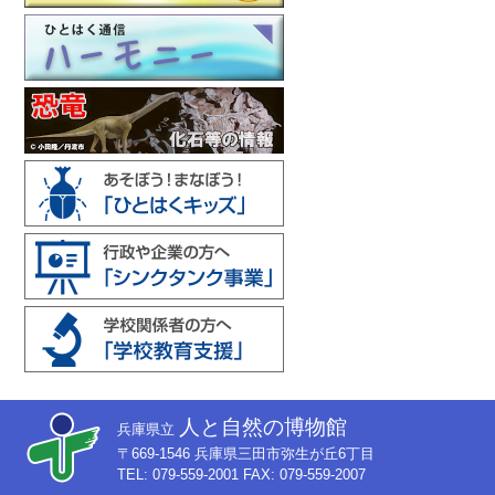
人と自然の博物館
兵庫県立
〒669-1546 兵庫県三田市弥生が丘6丁目
TEL: 079-559-2001 FAX: 079-559-2007