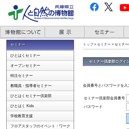
セミナー
トップ
>
セミナー
> セミナ
ひとはくセミナー
セミナー倶楽部ログイ
オープンセミナー
特注セミナー
会員番号とパスワードを入
教職員・指導者セミナー
ひとはくセミナー倶楽部
セミナー倶楽部会員番号
ひとはく Kids
パスワード
学校教育支援
フロアスタッフのイベント・ワーク