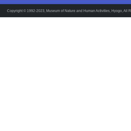
Copyright © 1992-2023, Museum of Nature and Human Activities, Hyogo, All R