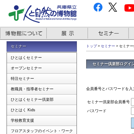
セミナー
トップ
>
セミナー
> セミナ
ひとはくセミナー
セミナー倶楽部ログイ
オープンセミナー
特注セミナー
会員番号とパスワードを入
教職員・指導者セミナー
ひとはくセミナー倶楽部
セミナー倶楽部会員番号
ひとはく Kids
パスワード
学校教育支援
フロアスタッフのイベント・ワーク