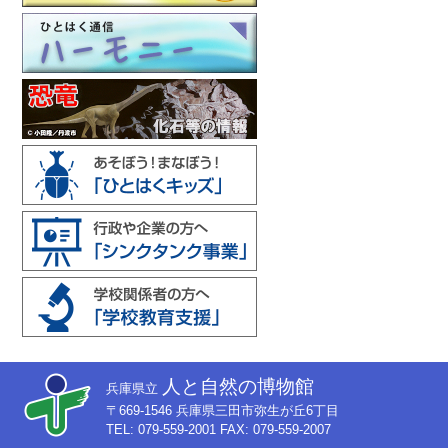
人と自然の博物館
兵庫県立
〒669-1546 兵庫県三田市弥生が丘6丁目
TEL: 079-559-2001 FAX: 079-559-2007