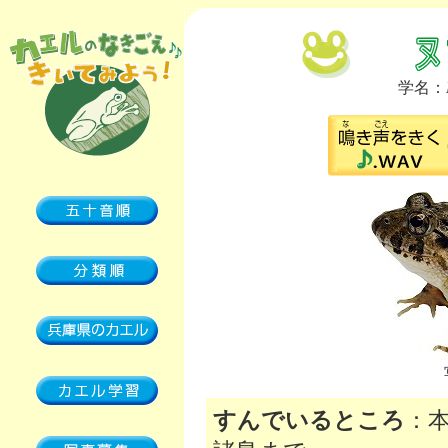
学名：
すんでいるところ
：