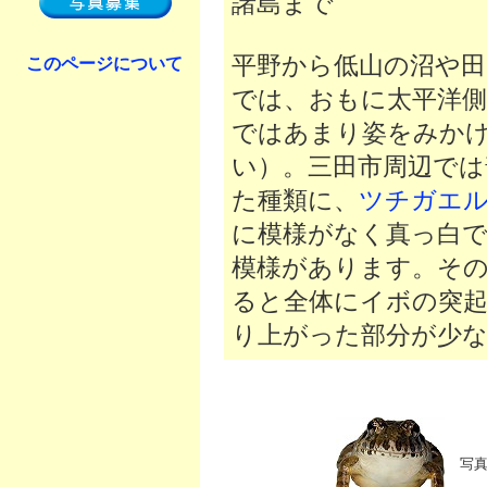
諸島まで
平野から低山の沼や田
このページについて
では、おもに太平洋側
ではあまり姿をみか
い）。三田市周辺では
た種類に、
ツチガエ
に模様がなく真っ白
模様があります。そ
ると全体にイボの突起
り上がった部分が少
写