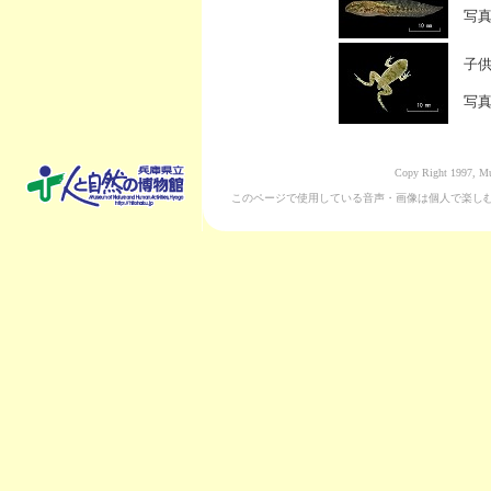
写
子
写
Copy Right 1997, Mu
このページで使用している音声・画像は個人で楽し