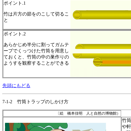
ポイント.1
竹は片方の節をのこして切るこ
と
ポイント.2
あらかじめ半分に割ってガムテ
ープでくっつけた竹筒を用意し
ておくと、竹筒の中の巣作りの
ようすを観察することができる
先頭にもどる
7-1-2 竹筒トラップのしかけ方
〔絵 橋本佳明 人と自然の博物館）
竹
や