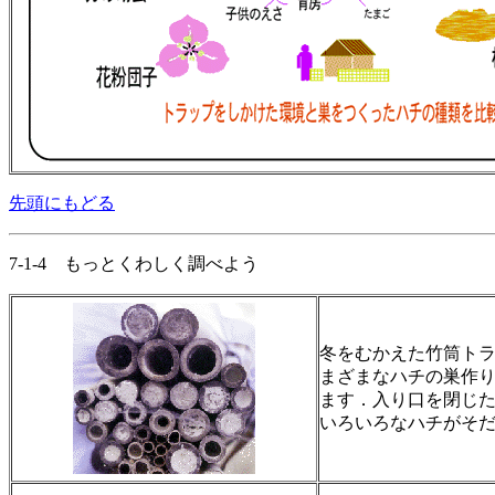
先頭にもどる
7-1-4 もっとくわしく調べよう
冬をむかえた竹筒ト
まざまなハチの巣作
ます．入り口を閉じ
いろいろなハチがそ