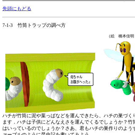
先頭にもどる
7-1-3 竹筒トラップの調べ方
（絵 橋本佳明
ハチが竹筒に泥や葉っぱなどを運んできたら、ハチの巣づく
ます．ハチは子供にどんなえさを運んでくるでしょうか？竹
はいっているのでしょうか？さあ、君もハチの巣作りのよう
ァーブルのように昆虫記を書いてみよう．