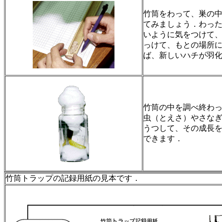
竹筒をわって、巣の
てみましょう．わっ
いように気をつけて
っけて、もとの場所
ば、新しいハチが羽
竹筒の中を調べ終わ
虫（とえさ）やさな
うつして、その成長
できます．
竹筒トラップの記録用紙の見本です．