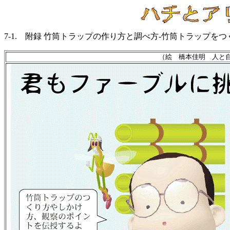
7-1. 附録 竹筒トラップの作り方と調べ方-竹筒トラップ
（絵 橋本佳明 人と