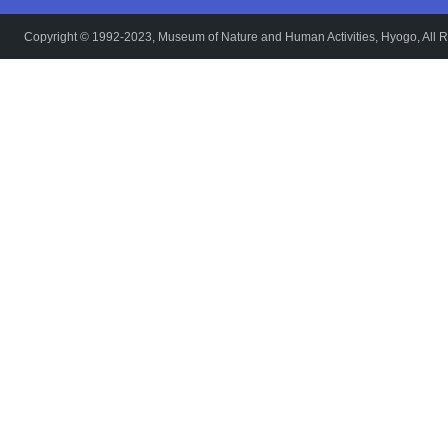
Copyright © 1992-2023, Museum of Nature and Human Activities, Hyogo, All R