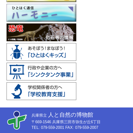
人と自然の博物館
兵庫県立
〒669-1546 兵庫県三田市弥生が丘6丁目
TEL: 079-559-2001 FAX: 079-559-2007