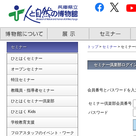
セミナー
トップ
>
セミナー
> セミナ
ひとはくセミナー
セミナー倶楽部ログイ
オープンセミナー
特注セミナー
会員番号とパスワードを入
教職員・指導者セミナー
ひとはくセミナー倶楽部
セミナー倶楽部会員番号
ひとはく Kids
パスワード
学校教育支援
フロアスタッフのイベント・ワーク