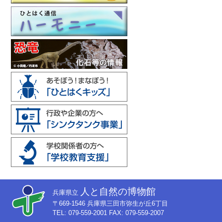
人と自然の博物館
兵庫県立
〒669-1546 兵庫県三田市弥生が丘6丁目
TEL: 079-559-2001 FAX: 079-559-2007