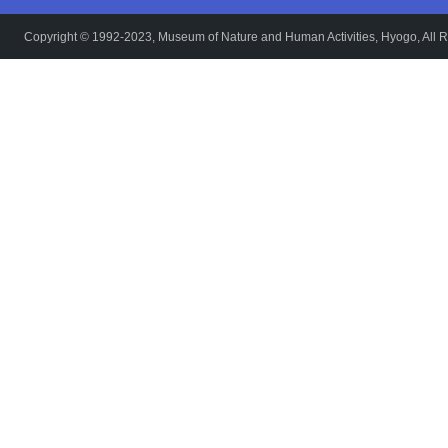
Copyright © 1992-2023, Museum of Nature and Human Activities, Hyogo, All R