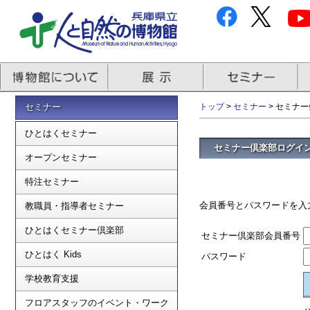
セミナー
トップ
>
セミナー
> セミナ
ひとはくセミナー
セミナー倶楽部ログイ
オープンセミナー
特注セミナー
会員番号とパスワードを入
教職員・指導者セミナー
ひとはくセミナー倶楽部
セミナー倶楽部会員番号
ひとはく Kids
パスワード
学校教育支援
フロアスタッフのイベント・ワーク