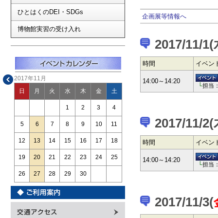
ひとはくのDEI・SDGs
企画展等情報へ
博物館実習の受け入れ
2017/11/1
時間
イベン
2017年11月
14:00～14:20
└
担当
日
月
火
水
木
金
土
1
2
3
4
2017/11/2
5
6
7
8
9
10
11
12
13
14
15
16
17
18
時間
イベン
19
20
21
22
23
24
25
14:00～14:20
└
担当
26
27
28
29
30
2017/11/3(