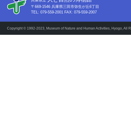
兵庫県立
〒669-1546 兵庫県三田市弥生が丘6丁目
TEL: 079-559-2001 FAX: 079-559-2007
Copyright © 1992-2023, Museum of Nature and Human Activities, Hyogo, All R