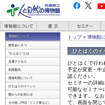
博物館について
トップ
>
博物館
館長あいさつ
ひとはくのイ
"ひとはく"とは
交通アクセス
ひとはくで行わ
予定が変更・中
利用案内
認ください。
団体利用について
セミナーの詳細
ひとはくのイベント
可能なセミナー
館からのお知らせ
できます。 な
で、画面を閉じ
その他（FAQ・リンク集など）