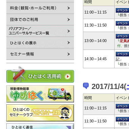
時間
イベン
11:00～11:15
└
担当
11:30～11:50
└
担当
13:00～14:00
└
定員
付、
担
14:30～14:45
記」
└
担当
2017/11/4(
時間
イベン
11:00～11:15
└
担当
11:30～11:50
└
担当