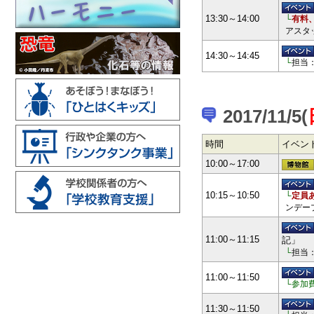
13:30～14:00
└
有料
アスタ
14:30～14:45
└
担当
2017/11/5(
時間
イベン
10:00～17:00
10:15～10:50
└
定員
ンデー
11:00～11:15
記」
└
担当
11:00～11:50
└参加
11:30～11:50